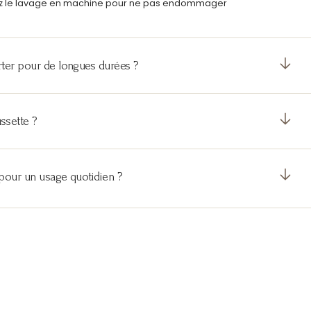
tez le lavage en machine pour ne pas endommager
orter pour de longues durées ?
ssette ?
é pour un usage quotidien ?