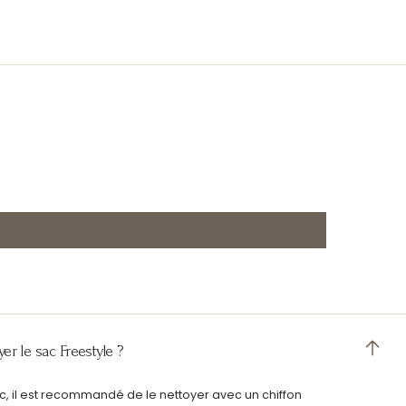
r le sac Freestyle ?
ac, il est recommandé de le nettoyer avec un chiffon