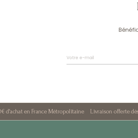
Bénéfi
Votre e-mail
t en France Métropolitaine
Livraison offerte dès 40€ d'ac