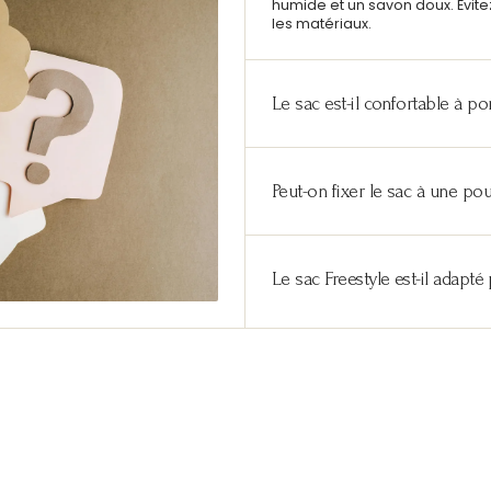
humide et un savon doux. Évi
les matériaux.
Le sac est-il confortable à p
Peut-on fixer le sac à une pou
Le sac Freestyle est-il adapt