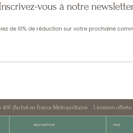
Inscrivez-vous à notre newslette
ciez de 10% de réduction sur votre prochaine com
hat en France Métropolitaine
Livraison offerte dès 40€ d
NAVIGATION
FAQ