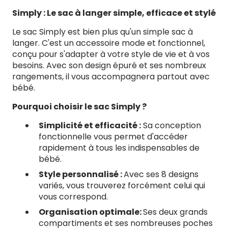
Baby
Baby
Simply : Le sac à langer simple, efficace et stylé
Property
Prope
Le sac Simply est bien plus qu'un simple sac à
langer. C'est un accessoire mode et fonctionnel,
conçu pour s'adapter à votre style de vie et à vos
besoins. Avec son design épuré et ses nombreux
rangements, il vous accompagnera partout avec
bébé.
Pourquoi choisir le sac Simply ?
Simplicité et efficacité :
Sa conception
fonctionnelle vous permet d'accéder
rapidement à tous les indispensables de
bébé.
Style personnalisé :
Avec ses 8 designs
variés, vous trouverez forcément celui qui
vous correspond.
Organisation optimale:
Ses deux grands
compartiments et ses nombreuses poches