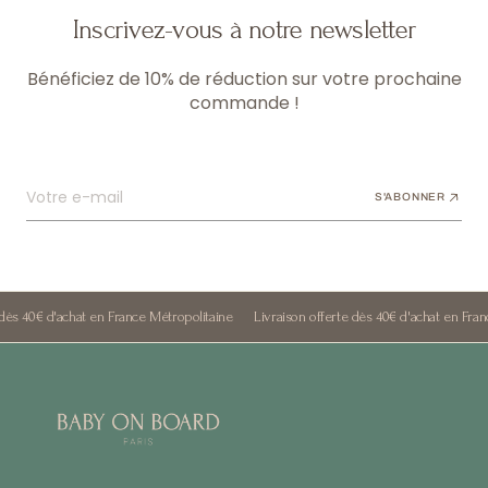
Inscrivez-vous à notre newsletter
Bénéficiez de 10% de réduction sur votre prochaine
commande !
Votre e-mail
S'ABONNER
0€ d'achat en France Métropolitaine
Livraison offerte dès 40€ d'achat en France Mé