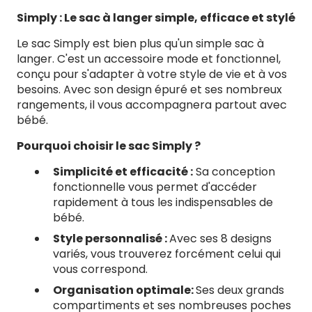
Let&#39;s
Let&
Simply : Le sac à langer simple, efficace et stylé
Go
Go
Le sac Simply est bien plus qu'un simple sac à
langer. C'est un accessoire mode et fonctionnel,
conçu pour s'adapter à votre style de vie et à vos
besoins. Avec son design épuré et ses nombreux
rangements, il vous accompagnera partout avec
bébé.
Pourquoi choisir le sac Simply ?
Simplicité et efficacité :
Sa conception
fonctionnelle vous permet d'accéder
rapidement à tous les indispensables de
bébé.
Style personnalisé :
Avec ses 8 designs
variés, vous trouverez forcément celui qui
vous correspond.
Organisation optimale:
Ses deux grands
compartiments et ses nombreuses poches