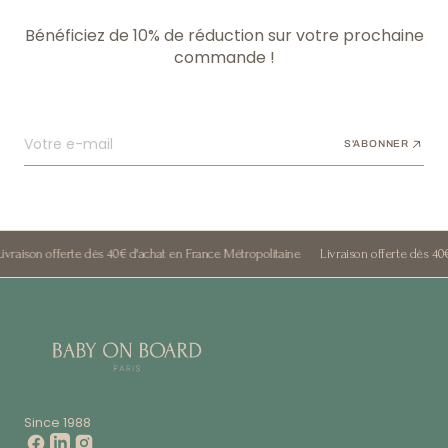
Bénéficiez de 10% de réduction sur votre prochaine
commande !
Votre e-mail
S'ABONNER
son offerte dès 40€ d'achat en France Métropolitaine
Livraison offerte dès 40€ d'a
Since 1988