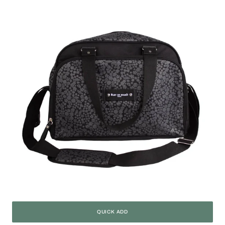
Liberty
QUICK ADD