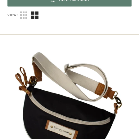
VIEW:
Armelle