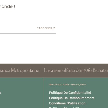
mande !
S'ABONNER
ropolitaine
Livraison offerte dès 40€ d'achat en France 
INFORMATIONS PRATIQUES
e
Politique De Confidentialité
Politique De Remboursement
Conditions D’utilisation