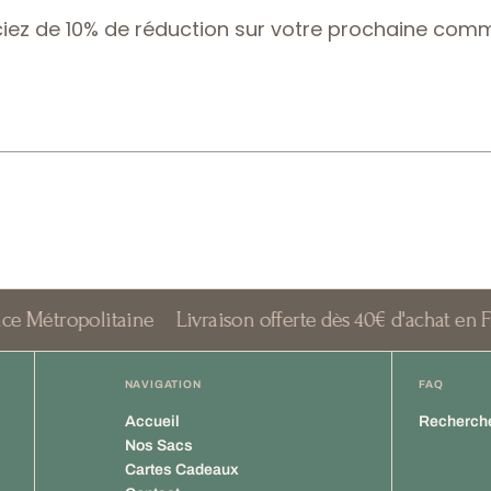
ciez de 10% de réduction sur votre prochaine com
olitaine
Livraison offerte dès 40€ d'achat en France Mét
NAVIGATION
FAQ
Accueil
Recherch
Nos Sacs
Cartes Cadeaux