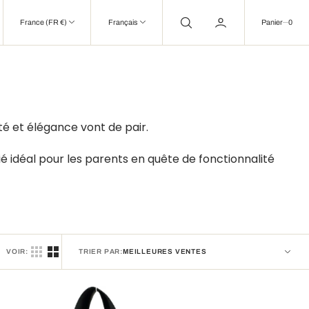
0
France (FR €)
Français
Panier
0
é et élégance vont de pair.
llié idéal pour les parents en quête de fonctionnalité
VOIR:
TRIER PAR: